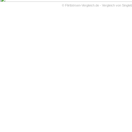
©
Flirtbörsen-Vergleich.de - Vergleich von Single