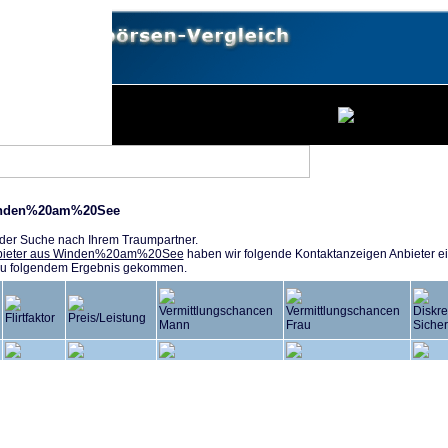
Winden%20am%20See
ei der Suche nach Ihrem Traumpartner.
nbieter aus Winden%20am%20See
haben wir folgende Kontaktanzeigen Anbieter ei
r zu folgendem Ergebnis gekommen.