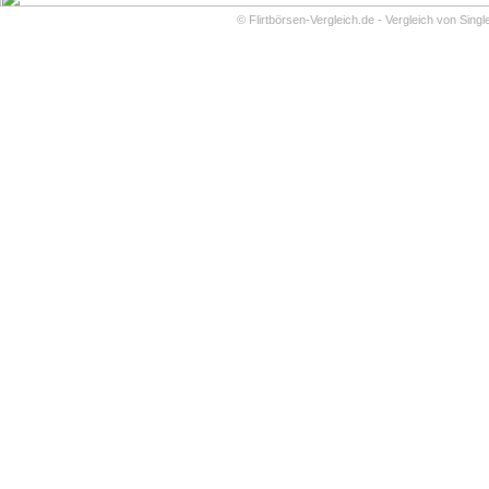
©
Flirtbörsen-Vergleich.de - Vergleich von Sing