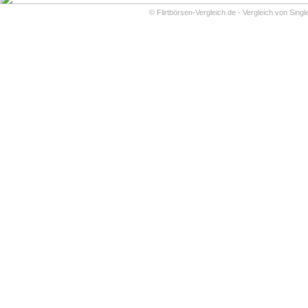
©
Flirtbörsen-Vergleich.de - Vergleich von Sing