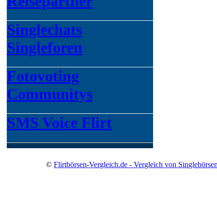
Reisepartner
Singlechats
Singleforen
Fotovoting
Communitys
SMS Voice Flirt
©
Flirtbörsen-Vergleich.de - Vergleich von Singlebörse