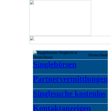
Deutschland
Singlebörsen
Partnervermittlungen
Singlesuche kostenlos
Kontaktanzeigen