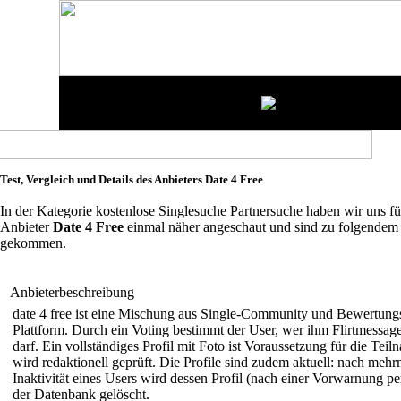
Test, Vergleich und Details des Anbieters Date 4 Free
In der Kategorie kostenlose Singlesuche Partnersuche haben wir uns fü
Anbieter
Date 4 Free
einmal näher angeschaut und sind zu folgendem
gekommen.
Anbieterbeschreibung
date 4 free ist eine Mischung aus Single-Community und Bewertung
Plattform. Durch ein Voting bestimmt der User, wer ihm Flirtmessag
darf. Ein vollständiges Profil mit Foto ist Voraussetzung für die Tei
wird redaktionell geprüft. Die Profile sind zudem aktuell: nach meh
Inaktivität eines Users wird dessen Profil (nach einer Vorwarnung pe
der Datenbank gelöscht.