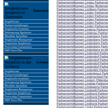
Partnervermittlungen Lindau Partnerve
Partnervermittlungen Lindau (Bodensee
Partnervermittlungen Lindberg Partnerv
Österreich
Partnervermittlungen Linden Partnerve
Partnervermittlungen Linden Partnerve
Partnervermittlungen Linden Partnerve
Singlebörsen
Partnervermittlungen Linden Partnerve
Partnervermittlungen
Partnervermittlungen Linden Partnerve
Singlesuche kostenlos
Partnervermittlungen Lindena Partnerv
Seitensprung Agenturen
Partnervermittlungen Lindenau Partner
Blinddate Speeddate
Partnervermittlungen Lindenberg Partn
Partnervermittlungen Lindenberg Partn
Singlereisen Reisepartner
Partnervermittlungen Lindenberg Partn
Singlechats Singleforen
Partnervermittlungen Lindenberg Partn
Fotovoting Communitys
Partnervermittlungen Lindenberg im Al
SMS Voice Flirt
Partnervermittlungen Lindendorf Partne
Partnervermittlungen Lindendorf Partne
Partnervermittlungen Lindendorf Partne
Schweiz
Partnervermittlungen Lindendorf Partne
Partnervermittlungen Lindendorf Partne
Partnervermittlungen Lindenfels Partne
Singlebörsen
Partnervermittlungen Lindenkreuz Part
Partnervermittlungen
Partnervermittlungen Lindenschied Par
Singlesuche kostenlos
Partnervermittlungen Lindern (Oldenbu
Seitensprung Agenturen
Partnervermittlungen Lindetal Partnerv
Blinddate Speeddate
Partnervermittlungen Lindewerra Partn
Singlereisen Reisepartner
Partnervermittlungen Lindewitt Partner
Singlechats Singleforen
Partnervermittlungen Lindhorst Partner
Fotovoting Communitys
Partnervermittlungen Lindhorst Partner
SMS Voice Flirt
Partnervermittlungen Lindhorst Partner
Partnervermittlungen Lindhorst Partner
Partnervermittlungen Lindig Partnerver